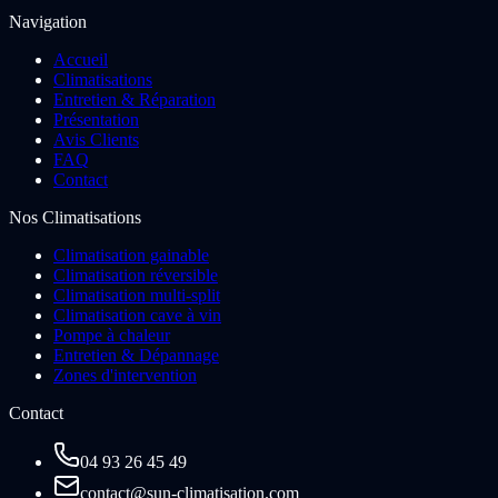
Navigation
Accueil
Climatisations
Entretien & Réparation
Présentation
Avis Clients
FAQ
Contact
Nos Climatisations
Climatisation gainable
Climatisation réversible
Climatisation multi-split
Climatisation cave à vin
Pompe à chaleur
Entretien & Dépannage
Zones d'intervention
Contact
04 93 26 45 49
contact@sun-climatisation.com