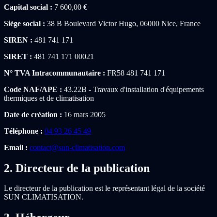
Capital social :
7 600,00 €
Siège social :
38 B Boulevard Victor Hugo, 06000 Nice, France
SIREN :
481 741 171
SIRET :
481 741 171 00021
N° TVA Intracommunautaire :
FR58 481 741 171
Code NAF/APE :
43.22B - Travaux d'installation d'équipements
thermiques et de climatisation
Date de création :
16 mars 2005
Téléphone :
04 93 26 45 49
Email :
contact@sun-climatisation.com
2. Directeur de la publication
Le directeur de la publication est le représentant légal de la société
SUN CLIMATISATION.