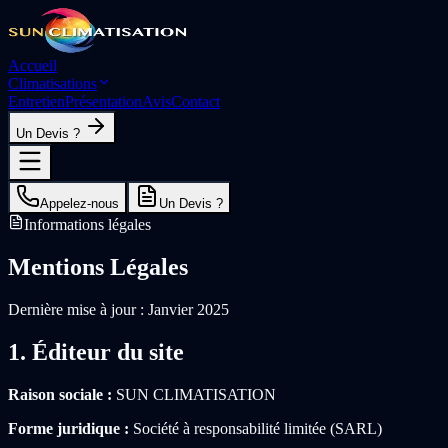
Accueil
Climatisations
Entretien
Présentation
Avis
Contact
Un Devis ?
Appelez-nous
Un Devis ?
Informations légales
Mentions Légales
Dernière mise à jour : Janvier 2025
1. Éditeur du site
Raison sociale :
SUN CLIMATISATION
Forme juridique :
Société à responsabilité limitée (SARL)