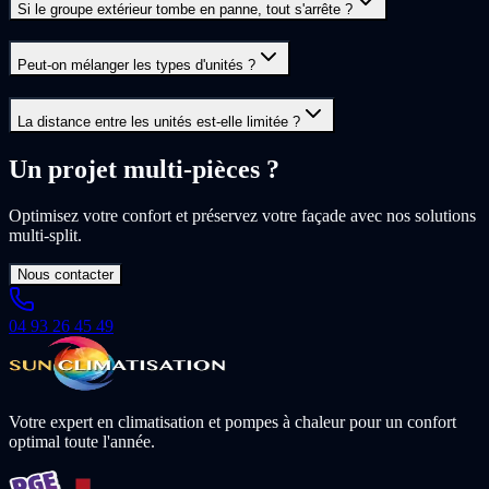
Si le groupe extérieur tombe en panne, tout s'arrête ?
Peut-on mélanger les types d'unités ?
La distance entre les unités est-elle limitée ?
Un projet multi-pièces ?
Optimisez votre confort et préservez votre façade avec nos solutions
multi-split.
Nous contacter
04 93 26 45 49
Votre expert en climatisation et pompes à chaleur pour un confort
optimal toute l'année.