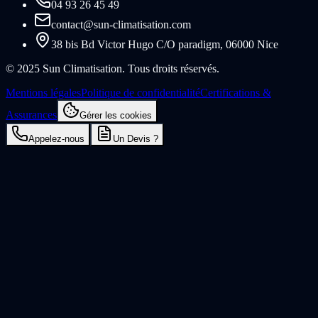
04 93 26 45 49
contact@sun-climatisation.com
38 bis Bd Victor Hugo C/O paradigm, 06000 Nice
© 2025 Sun Climatisation. Tous droits réservés.
Mentions légales
Politique de confidentialité
Certifications &
Assurances
Gérer les cookies
Appelez-nous
Un Devis ?