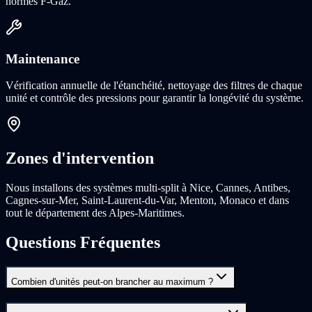
normes F-Gaz.
Maintenance
Vérification annuelle de l'étanchéité, nettoyage des filtres de chaque
unité et contrôle des pressions pour garantir la longévité du système.
Zones d'intervention
Nous installons des systèmes multi-split à Nice, Cannes, Antibes,
Cagnes-sur-Mer, Saint-Laurent-du-Var, Menton, Monaco et dans
tout le département des Alpes-Maritimes.
Questions Fréquentes
Combien d'unités peut-on brancher au maximum ?