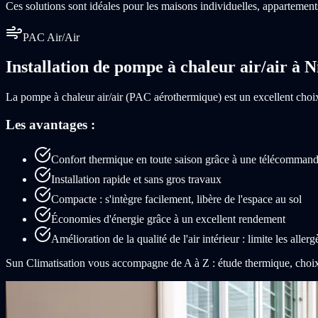
Ces solutions sont idéales pour les maisons individuelles, appartemen
PAC Air/Air
Installation de pompe à chaleur air/air à N
La pompe à chaleur air/air (PAC aérothermique) est un excellent choix 
Les avantages :
Confort thermique en toute saison grâce à une télécommande
Installation rapide et sans gros travaux
Compacte : s'intègre facilement, libère de l'espace au sol
Économies d'énergie grâce à un excellent rendement
Amélioration de la qualité de l'air intérieur : limite les aller
Sun Climatisation vous accompagne de A à Z : étude thermique, choix 