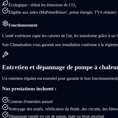
Écologique : réduit les émissions de CO₂
Éligible aux aides (MaPrimeRénov', prime énergie, TVA réduite)
Fonctionnement
L'unité extérieure capte les calories de l'air, les transforme grâce à un 
Sun Climatisation vous garantit une installation conforme à la régleme
Entretien et dépannage de pompe à chaleu
Un entretien régulier est essentiel pour garantir le bon fonctionnemen
Nos prestations incluent :
Contrats d'entretien annuel
Nettoyage des unités, vérification du fluide, des circuits, des filtres
Dépannage rapide en cas de panne, fuite ou bruit anormal