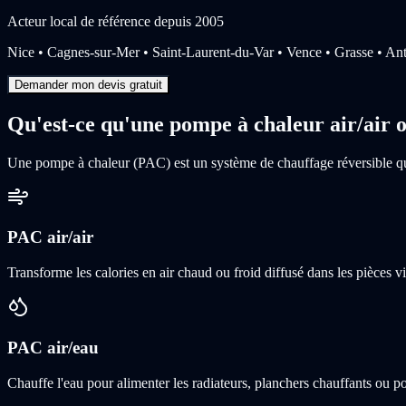
Acteur local de référence depuis 2005
Nice • Cagnes-sur-Mer • Saint-Laurent-du-Var • Vence • Grasse • Ant
Demander mon devis gratuit
Qu'est-ce qu'une pompe à chaleur air/air o
Une pompe à chaleur (PAC) est un système de chauffage réversible qui ut
PAC air/air
Transforme les calories en air chaud ou froid diffusé dans les pièces v
PAC air/eau
Chauffe l'eau pour alimenter les radiateurs, planchers chauffants ou po