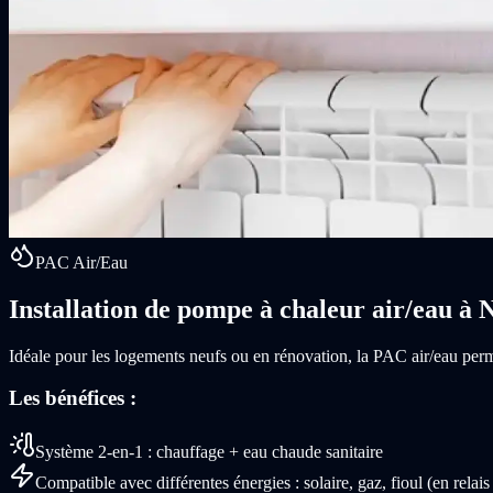
PAC Air/Eau
Installation de pompe à chaleur air/eau à 
Idéale pour les logements neufs ou en rénovation, la PAC air/eau perme
Les bénéfices :
Système 2-en-1 : chauffage + eau chaude sanitaire
Compatible avec différentes énergies : solaire, gaz, fioul (en rela