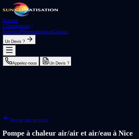
Accueil
Climatisations
Entretien
Présentation
Avis
Contact
Un Devis ?
Appelez-nous
Un Devis ?
Retour aux services
Pompe à chaleur air/air et air/eau à Nice