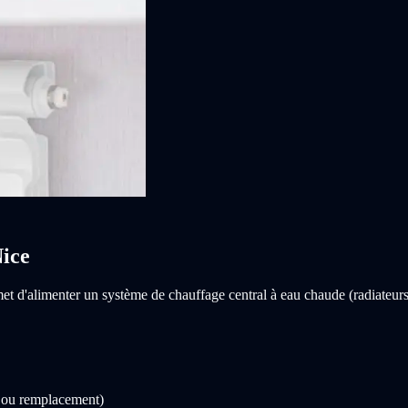
Nice
t d'alimenter un système de chauffage central à eau chaude (radiateurs,
is ou remplacement)